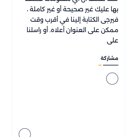
بها عليك غير صحيحة أو غير كاملة ،
فيرجى الكتابة إلينا في أقرب وقت
ممكن على العنوان أعلاه. أو راسلنا
على
مشاركة
facebook
messenger
whatsapp
telegram
twitter
linkedin
viber
pinterest
tumblr
hackernews
reddit
vk