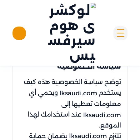
لوكشرى هوم سيرفسيس
سياسة الخصوصية
سياسة الخصوصية
توضح سياسة الخصوصية هذه كيف
يستخدم
ويحمي أي
lksaudi.com
معلومات تعطيها إلى
عند استخدامك لهذا
lksaudi.com
الموقع.
تلتزم lksaudi.com بضمان حماية