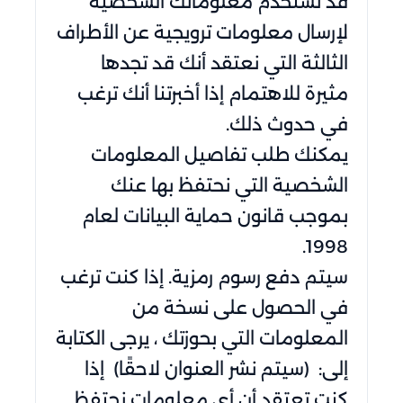
قد نستخدم معلوماتك الشخصية
لإرسال معلومات ترويجية عن الأطراف
الثالثة التي نعتقد أنك قد تجدها
مثيرة للاهتمام إذا أخبرتنا أنك ترغب
في حدوث ذلك.
يمكنك طلب تفاصيل المعلومات
الشخصية التي نحتفظ بها عنك
بموجب قانون حماية البيانات لعام
1998.
سيتم دفع رسوم رمزية. إذا كنت ترغب
في الحصول على نسخة من
المعلومات التي بحوزتك ، يرجى الكتابة
إلى: (سيتم نشر العنوان لاحقًا) إذا
كنت تعتقد أن أي معلومات نحتفظ