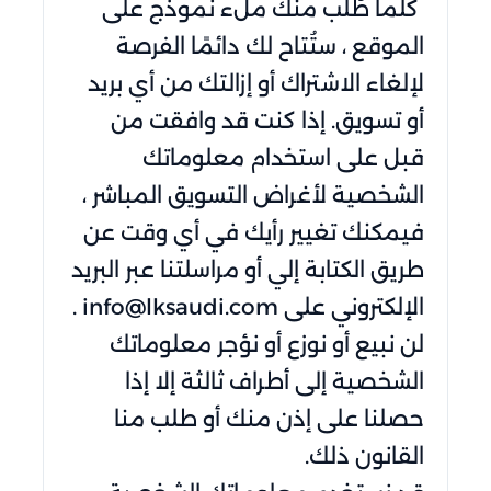
كلما طُلب منك ملء نموذج على
الموقع ، ستُتاح لك دائمًا الفرصة
لإلغاء الاشتراك أو إزالتك من أي بريد
أو تسويق. إذا كنت قد وافقت من
قبل على استخدام معلوماتك
الشخصية لأغراض التسويق المباشر ،
فيمكنك تغيير رأيك في أي وقت عن
طريق الكتابة إلي أو مراسلتنا عبر البريد
الإلكتروني على info@lksaudi.com .
لن نبيع أو نوزع أو نؤجر معلوماتك
الشخصية إلى أطراف ثالثة إلا إذا
حصلنا على إذن منك أو طلب منا
القانون ذلك.