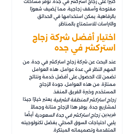
كثيرًا على زجاج استركشر في جدة. توفر مساحات
مفتوحة وأسقف زجاجية، مما يُضيف شعورًا
بالرفاهية. يمكن استخدامها في الحدائق
والتراسات للاستمتاع بالمناظر.
اختيار أفضل شركة زجاج
استركشر في جده
عند البحث عن شركة زجاج استركشر في جدة، من
المهم النظر في عدة عوامل. هذه العوامل
تضمن لك الحصول على أفضل خدمة ونتائج
ممتازة. من هذه العوامل، جودة الزجاج
المستخدم وخبرة الفريق المنفذ.
يعتبر خيارًا جيدًا
زجاج استركشر المنطقة الشرقية
لمشاريع جدة. يوفر هذا الزجاج متانة وجمالاً
فريدين.
أيضًا
زجاج استركشر في جدة السعودية
يلبي احتياجات السوق المحلي بفضل تكنولوجيته
المتقدمة وتصميماته المبتكرة.