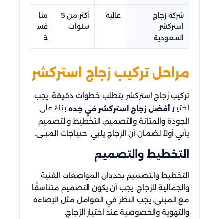
شركة زجاج
عالية
أكثر من 5
منا
استركشر
سنوات
فس
السعودية
ة
مراحل تركيب زجاج استركشر
تركيب زجاج استركشر يتطلب خطوات دقيقة. يجب
اختيار
بناءً على
أفضل زجاج استركشر في جده
الجودة والمتانة والتصميم. التخطيط والتصميم
يأتي أولاً لضمان أن الزجاج يلبي احتياجات المبنى.
التخطيط والتصميم
التخطيط والتصميم يحددان المواصفات الفنية
والجمالية للزجاج. يجب أن يكون التصميم متناسقًا
مع المبنى. يجب النظر في العوامل مثل الإضاءة
والتهوية والخصوصية عند اختيار الزجاج.