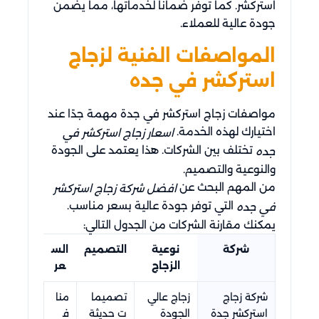
استركشر. كما توفر ضمانًا لخدماتها، مما يضمن
جودة عالية للعملاء.
المواصفات الفنية لزجاج
استركشر في جده
مواصفات زجاج استركشر في جدة مهمة جدًا عند
اختيارك لهذه الخدمة.
اسعار زجاج استركشر في
تختلف بين الشركات. هذا يعتمد على الجودة
جده
والنوعية والتصميم.
من المهم البحث عن
افضل شركة زجاج استركشر
التي توفر جودة عالية بسعر مناسب.
في جده
يمكنك مقارنة الشركات من الجدول التالي:
شركة
نوعية
التصميم
الس
الزجاج
عر
شركة زجاج
زجاج عالي
تصميما
منا
استركشر جدة
الجودة
ت حديثة
ف