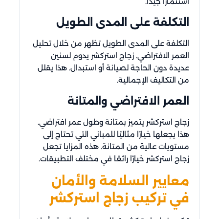
استثمارًا جيدًا.
التكلفة على المدى الطويل
التكلفة على المدى الطويل تظهر من خلال تحليل
العمر الافتراضي. زجاج استركشر يدوم لسنين
عديدة دون الحاجة لصيانة أو استبدال. هذا يقلل
من التكاليف الإجمالية.
العمر الافتراضي والمتانة
زجاج استركشر يتميز بمتانة وطول عمر افتراضي.
هذا يجعلها خيارًا مثاليًا للمباني التي تحتاج إلى
مستويات عالية من المتانة. هذه المزايا تجعل
زجاج استركشر خيارًا رائعًا في مختلف التطبيقات.
معايير السلامة والأمان
في تركيب زجاج استركشر