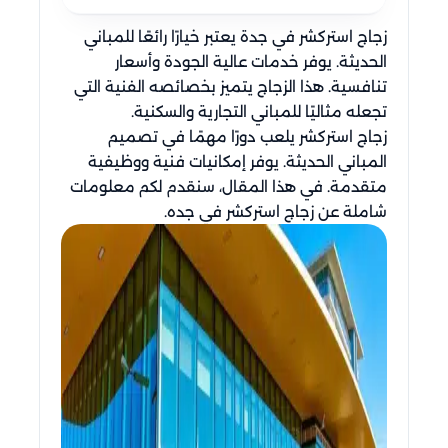
زجاج استركشر في جدة يعتبر خيارًا رائعًا للمباني
الحديثة. يوفر خدمات عالية الجودة وأسعار
تنافسية. هذا الزجاج يتميز بخصائصه الفنية التي
تجعله مثاليًا للمباني التجارية والسكنية.
زجاج استركشر يلعب دورًا مهمًا في تصميم
المباني الحديثة. يوفر إمكانيات فنية ووظيفية
متقدمة. في هذا المقال، سنقدم لكم معلومات
شاملة عن زجاج استركشر في جده.