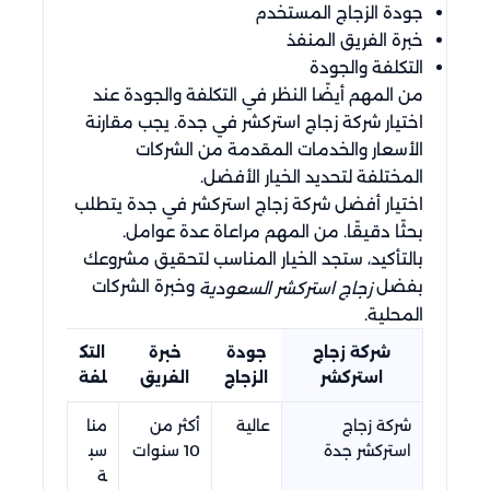
جودة الزجاج المستخدم
خبرة الفريق المنفذ
التكلفة والجودة
من المهم أيضًا النظر في التكلفة والجودة عند
اختيار شركة زجاج استركشر في جدة. يجب مقارنة
الأسعار والخدمات المقدمة من الشركات
المختلفة لتحديد الخيار الأفضل.
اختيار أفضل شركة زجاج استركشر في جدة يتطلب
بحثًا دقيقًا. من المهم مراعاة عدة عوامل.
بالتأكيد، ستجد الخيار المناسب لتحقيق مشروعك
بفضل
وخبرة الشركات
زجاج استركشر السعودية
المحلية.
شركة زجاج
جودة
خبرة
التك
استركشر
الزجاج
الفريق
لفة
شركة زجاج
عالية
أكثر من
منا
استركشر جدة
10 سنوات
سب
ة