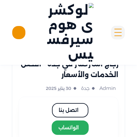
لوكشرى هوم سيرفسيس
جدة
زجاج استركشر في جدة - أفضل
الخدمات والأسعار
Admin
جدة
30 يناير 2025
اتصل بنا
الواتساب