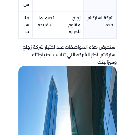
س
شركة استركشر
زجاج
تصميما
منا
جدة
مقاوم
ت فريدة
س
للحرارة
ب
استعرض هذه المواصفات عند اختيار شركة زجاج
استركشر. اختر الشركة التي تناسب احتياجاتك
وميزانيتك.