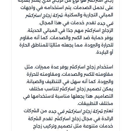
زجاج استركشر هو نوع من الزجاج الذي يمتاز بقدرته
على تحمل الصدمات. يتم استخدامه في واجهات
المباني التجارية والسكنية.
شركة زجاج استركشر
تقدم خدمات في هذا المجال.
في جده
الزجاج استركشر مهم جدًا في المباني الحديثة.
يوفر حماية ضد الكسر والصدمات. كما أنه مقاوم
للحرارة والبرودة، مما يجعله مثاليًا للمناطق الحارة
أو الباردة.
استخدام زجاج استركشر يوفر عدة مميزات. مثل
مقاومته للكسر والصدمات، ومقاومته للحرارة
والبرودة. كما أنه سهل في التنظيف والصيانة.
يمكن تصميم زجاج استركشر لتناسب مختلف
التصاميم. هذا يجعلها مناسبة لاستخدامها في
مختلف التطبيقات.
تعتبر
من الشركات
شركة زجاج استركشر في جده
الرائدة في مجال زجاج استركشر. تقدم الشركة
خدمات متنوعة مثل تصميم وتركيب زجاج