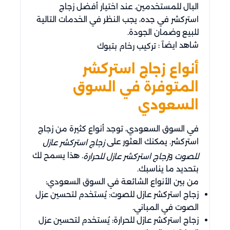
البال للمستخدمين. عند اختيار أفضل زجاج
استركشر في جده، يجب النظر في الخدمات التالية
للبيع وضمان الجودة.
شاهد ايضآ :
تركيب رخام بتبوك
أنواع زجاج استركشر
المتوفرة في السوق
السعودي
في السوق السعودي، توجد أنواع كثيرة من زجاج
استركشر. يمكنك العثور على
زجاج استركشر عازل
و
. هذا يسمح لك
للصوت
زجاج استركشر عازل للحرارة
بتحديد ما يناسبك.
من بين الأنواع الشائعة في السوق السعودي:
زجاج استركشر عازل للصوت: يُستخدم لتحسين عزل
الصوت في المباني.
زجاج استركشر عازل للحرارة: يُستخدم لتحسين عزل