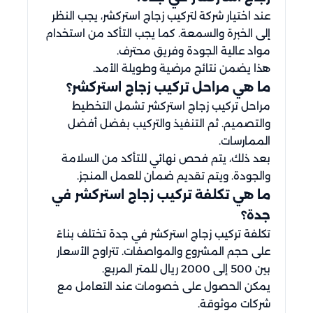
عند اختيار شركة لتركيب زجاج استركشر، يجب النظر
إلى الخبرة والسمعة. كما يجب التأكد من استخدام
مواد عالية الجودة وفريق محترف.
هذا يضمن نتائج مرضية وطويلة الأمد.
ما هي مراحل تركيب زجاج استركشر؟
مراحل تركيب زجاج استركشر تشمل التخطيط
والتصميم. ثم التنفيذ والتركيب بفضل أفضل
الممارسات.
بعد ذلك، يتم فحص نهائي للتأكد من السلامة
والجودة. ويتم تقديم ضمان للعمل المنجز.
ما هي تكلفة تركيب زجاج استركشر في
جدة؟
تكلفة تركيب زجاج استركشر في جدة تختلف بناءً
على حجم المشروع والمواصفات. تتراوح الأسعار
بين 500 إلى 2000 ريال للمتر المربع.
يمكن الحصول على خصومات عند التعامل مع
شركات موثوقة.