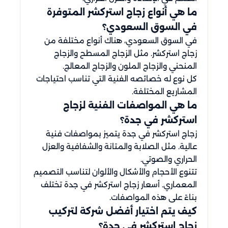
ما هي أنواع زجاج استركشر المتوفرة
في السوق السعودي؟
في السوق السعودي، هناك أنواع مختلفة من
زجاج استركشر. مثل الزجاج المسطح والزجاج
المنحني والزجاج الملون والزجاج المعالج.
كل نوع له خصائصه الفنية التي تناسب احتياجات
المشاريع المختلفة.
ما هي المواصفات الفنية لزجاج
استركشر في جدة؟
زجاج استركشر في جدة يتميز بمواصفات فنية
عالية. مثل الصلابة والمتانة والشفافية والعزل
الحراري والصوتي.
تتنوع الأحجام والأشكال والألوان لتناسب التصميم
المعماري. أسعار زجاج استركشر في جدة تختلف
بناءً على هذه المواصفات.
كيف يتم اختيار أفضل شركة لتركيب
زجاج استركشر في جدة؟