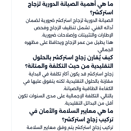
ما هي أهمية الصيانة الدورية لزجاج
استركشر؟
الصيانة الدورية لزجاج استركشر ضرورية لضمان
أدائه الفني. تشمل تنظيف الزجاج وفحص
الإطارات والتثبيتات وإصلاحات ضرورية.
هذا يطيل من عمر الزجاج ويحافظ على مظهره
الجمالي.
كيف يُقارن زجاج استركشر بالحلول
التقليدية من حيث التكلفة والمتانة؟
زجاج استركشر قد يكون أكثر تكلفة في البداية
مقارنة بالحلول التقليدية. لكنه يتفوق عليها في
الكفاءة الطاقية والصيانة.
بالتالي، التكلفة الإجمالية على مدى السنوات تكون
أقل من البدائل التقليدية.
ما هي معايير السلامة والأمان في
تركيب زجاج استركشر؟
تركيب زجاج استركشر يتم وفق معايير السلامة