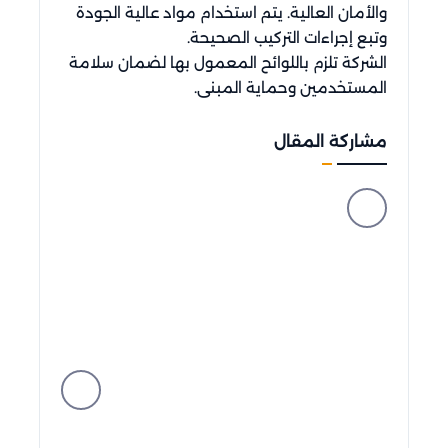
والأمان العالية. يتم استخدام مواد عالية الجودة
وتبع إجراءات التركيب الصحيحة.
الشركة تلزم باللوائح المعمول بها لضمان سلامة
المستخدمين وحماية المبنى.
مشاركة المقال
facebook
messenger
whatsapp
telegram
twitter
linkedin
viber
pinterest
tumblr
hackernews
reddit
vk
buffer
xing
line