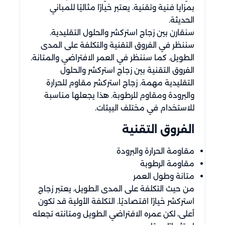
بمزايا فنية وتقنية. يعتبر خيارًا مثاليًا للمباني
الحديثة.
سنقارن بين زجاج استركشر والحلول التقليدية.
سننظر في الفروق التقنية والتكلفة على المدى
الطويل. كما سننظر في العمر الافتراضي والمتانة.
الفروق التقنية بين زجاج استركشر والحلول
التقليدية مهمة. زجاج استركشر مقاوم للحرارة
والبرودة ومقاوم للرطوبة. هذا يجعلها مناسبة
للاستخدام في مختلف البيئات.
الفروق التقنية
مقاومة الحرارة والبرودة
مقاومة الرطوبة
متانة وطول العمر
من حيث التكلفة على المدى الطويل، يعتبر زجاج
استركشر خيارًا اقتصاديًا. التكلفة الأولية قد تكون
أعلى، لكن عمره الافتراضي الطويل ومتانته تجعله