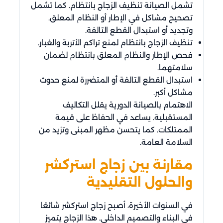
تشمل الصيانة تنظيف الزجاج بانتظام. كما تشمل
تصحيح مشاكل في الإطار أو النظام المعلق.
وتجديد أو استبدال القطع التالفة.
تنظيف الزجاج بانتظام لمنع تراكم الأتربة والغبار.
فحص الإطار والنظام المعلق بانتظام لضمان
سلامتهما.
استبدال القطع التالفة أو المتضررة لمنع حدوث
مشاكل أكبر.
الاهتمام بالصيانة الدورية يقلل التكاليف
المستقبلية. يساعد في الحفاظ على قيمة
الممتلكات. كما يتحسن مظهر المبنى وتزيد من
السلامة العامة.
مقارنة بين زجاج استركشر
والحلول التقليدية
في السنوات الأخيرة، أصبح زجاج استركشر شائعًا
في البناء والتصميم الداخلي. هذا الزجاج يتميز