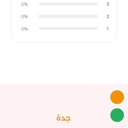
3
0%
2
0%
1
0%
جدة