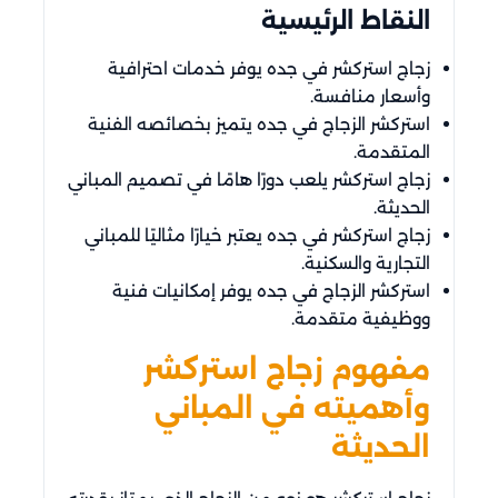
النقاط الرئيسية
زجاج استركشر في جده يوفر خدمات احترافية
وأسعار منافسة.
استركشر الزجاج في جده يتميز بخصائصه الفنية
المتقدمة.
زجاج استركشر يلعب دورًا هامًا في تصميم المباني
الحديثة.
زجاج استركشر في جده يعتبر خيارًا مثاليًا للمباني
التجارية والسكنية.
استركشر الزجاج في جده يوفر إمكانيات فنية
ووظيفية متقدمة.
مفهوم زجاج استركشر
وأهميته في المباني
الحديثة