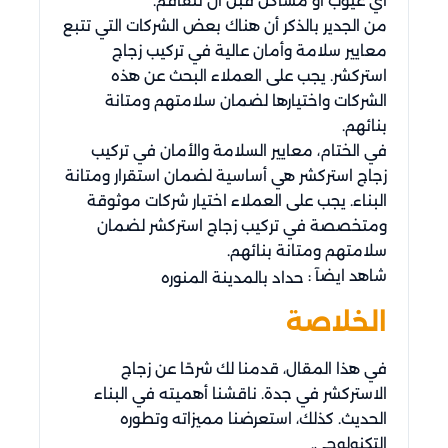
أي عيوب أو مشاكل قبل أن تتفاقم.
من الجدير بالذكر أن هناك بعض الشركات التي تتبع
معايير سلامة وأمان عالية في تركيب زجاج
استركشر. يجب على العملاء البحث عن هذه
الشركات واختيارها لضمان سلامتهم ومتانة
بنائهم.
في الختام، معايير السلامة والأمان في تركيب
زجاج استركشر هي أساسية لضمان استقرار ومتانة
البناء. يجب على العملاء اختيار شركات موثوقة
ومتخصصة في تركيب زجاج استركشر لضمان
سلامتهم ومتانة بنائهم.
شاهد ايضآ :
حداد بالمدينة المنوره
الخلاصة
في هذا المقال، قدمنا لك شرحًا عن زجاج
الاستركشر في جدة. ناقشنا أهميته في البناء
الحديث. كذلك، استعرضنا مميزاته وتطوره
التكنولوجي.