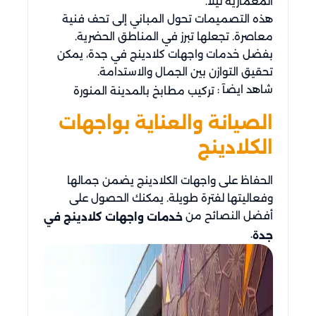
المعمارية ليلاً.
هذه التصميمات تحول المباني إلى تحف فنية
معاصرة. تجعلها تبرز في المناطق الحضرية.
بفضل خدمات واجهات كلادينج في جدة، يمكن
تحقيق التوازن بين الجمال والاستدامة.
شاهد ايضآ :
تركيب مطابخ بالمدينة المنورة
الصيانة والعناية بواجهات
الكلادينج
الحفاظ على واجهات الكلادينج يضمن جمالها
وفعاليتها لفترة طويلة. يمكنك الحصول على
أفضل النصائح من
خدمات واجهات كلادينج في
.
جدة