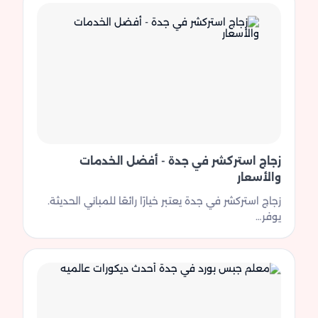
زجاج استركشر في جدة - أفضل الخدمات
والأسعار
زجاج استركشر في جدة يعتبر خيارًا رائعًا للمباني الحديثة.
يوفر…