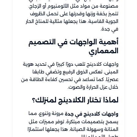
مصنوعة من مواد مثل الألومنيوم أو الزجاج.
تتميز بخفة وزنها وقدرتها على تحمل الظروف
الجوية القاسية. هذا يجعلها مثالية للمناخ الحار
في جدة.
أهمية الواجهات في التصميم
المعماري
واجهات كلادينج تلعب دورًا كبيرًا في تحديد هوية
المبنى. تعكس الذوق الرفيع وتضفي طابعًا
عصريًا. كما تساعد في تحسين كفاءة الطاقة من
خلال عزل الحرارة والصوت.
لماذا تختار الكلادينج لمنزلك؟
مرونة وتنوع، مما
واجهات كلادينج في جدة
يسمح بتصميمات مبتكرة. توفر مميزات مثل
المتانة وسهولة الصيانة. هذا يجعلها استثمارًا
طويل الأمد للمنازل.