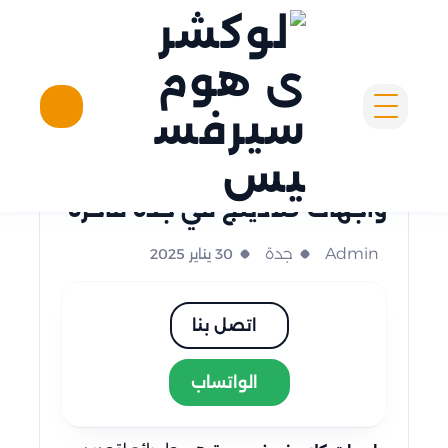
لوكشرى هوم سيرفسيس
جدة
واجهات كلادينج في جدة فاخرة
Admin
جدة
30 يناير 2025
اتصل بنا
الواتساب