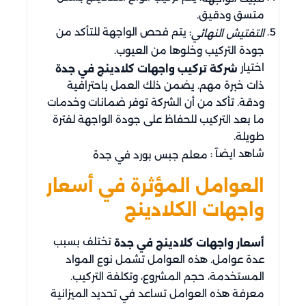
متسق ودقيق.
: يتم فحص الواجهة للتأكد من
التفتيش النهائي
جودة التركيب وخلوها من العيوب.
اختيار
شركة تركيب واجهات كلادينج في جدة
ذات خبرة مهم. يضمن ذلك العمل باحترافية
ودقة. تأكد من أن الشركة توفر ضمانات وخدمات
ما بعد التركيب للحفاظ على جودة الواجهة لفترة
طويلة.
شاهد ايضآ :
معلم جبس بورد في جدة
العوامل المؤثرة في أسعار
واجهات الكلادينج
تختلف بسبب
أسعار واجهات كلادينج في جدة
عدة عوامل. هذه العوامل تشمل نوع المواد
المستخدمة، حجم المشروع، وتكلفة التركيب.
معرفة هذه العوامل تساعد في تحديد الميزانية