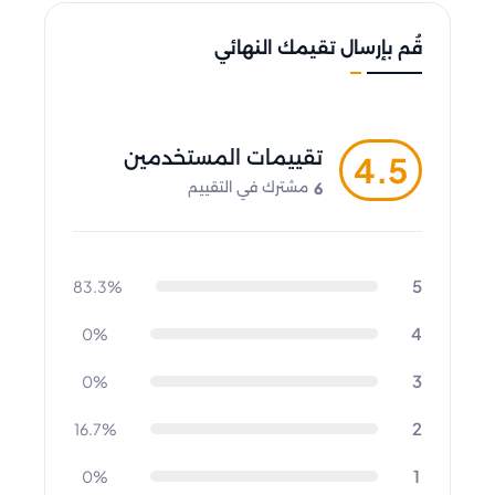
قُم بإرسال تقيمك النهائي
تقييمات المستخدمين
4.5
6
مشترك في التقييم
5
83.3%
4
0%
3
0%
2
16.7%
1
0%