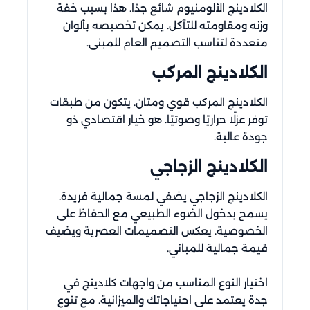
الكلادينج الألومنيوم شائع جدًا. هذا بسبب خفة
وزنه ومقاومته للتآكل. يمكن تخصيصه بألوان
متعددة لتناسب التصميم العام للمبنى.
الكلادينج المركب
الكلادينج المركب قوي ومتان. يتكون من طبقات
توفر عزلًا حراريًا وصوتيًا. هو خيار اقتصادي ذو
جودة عالية.
الكلادينج الزجاجي
الكلادينج الزجاجي يضفي لمسة جمالية فريدة.
يسمح بدخول الضوء الطبيعي مع الحفاظ على
الخصوصية. يعكس التصميمات العصرية ويضيف
قيمة جمالية للمباني.
اختيار النوع المناسب من واجهات كلادينج في
جدة يعتمد على احتياجاتك والميزانية. مع تنوع