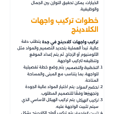
الخيارات، يمكن تحقيق التوازن بين الجمال
والوظيفية.
خطوات تركيب واجهات
الكلادينج
يتطلب دقة
تركيب واجهات كلادينج في جدة
عالية. تبدأ العملية بتحديد التصميم والمواد مثل
الألومنيوم أو الزجاج. ثم يتم إعداد الموقع
وتنظيفه لتركيب الواجهة.
: يتم وضع خطة تفصيلية
التخطيط والتصميم
للواجهة، بما يتناسب مع المبنى والمساحة
المتاحة.
: يتم اختيار المواد عالية الجودة
تحضير المواد
وتجهيزها وفقًا للتصميم المطلوب.
: يتم تركيب الهيكل الأساسي الذي
تركيب الهيكل
سيتم تثبيت الواجهة عليه.
: يتم تركيب ألواح الكلادينج بشكل
تثبيت الواجهة