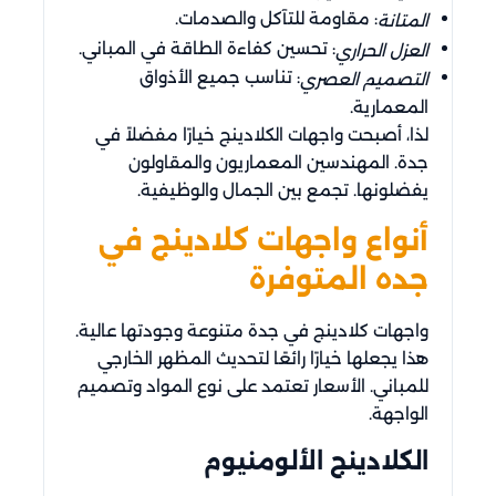
: مقاومة للتآكل والصدمات.
المتانة
: تحسين كفاءة الطاقة في المباني.
العزل الحراري
: تناسب جميع الأذواق
التصميم العصري
المعمارية.
لذا، أصبحت واجهات الكلادينج خيارًا مفضلاً في
جدة. المهندسين المعماريون والمقاولون
يفضلونها. تجمع بين الجمال والوظيفية.
أنواع واجهات كلادينج في
جده المتوفرة
واجهات كلادينج في جدة متنوعة وجودتها عالية.
هذا يجعلها خيارًا رائعًا لتحديث المظهر الخارجي
للمباني. الأسعار تعتمد على نوع المواد وتصميم
الواجهة.
الكلادينج الألومنيوم