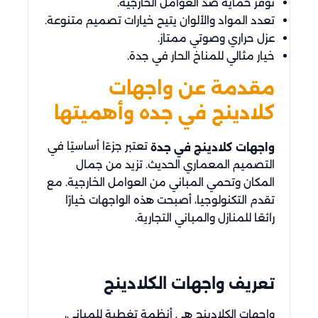
توفر حماية ضد العوامل الخارجية.
تعدد المواد والألوان يتيح خيارات تصميم متنوعة.
عزل حراري وصوتي ممتاز.
خيار مثالي للمناخ الحار في جدة.
مقدمة عن واجهات
كلادينج في جده وأهميتها
تعتبر جزءًا أساسيًا في
واجهات كلادينج في جدة
التصميم المعماري الحديث. تزيد من جمال
المكان وتحمي المباني من العوامل الخارجية. مع
تقدم التكنولوجيا، أصبحت هذه الواجهات خيارًا
رائعًا للمنازل والمباني التجارية.
تعريف واجهات الكلادينج
واجهات الكلادينج هي أنظمة تغطية للمباني،