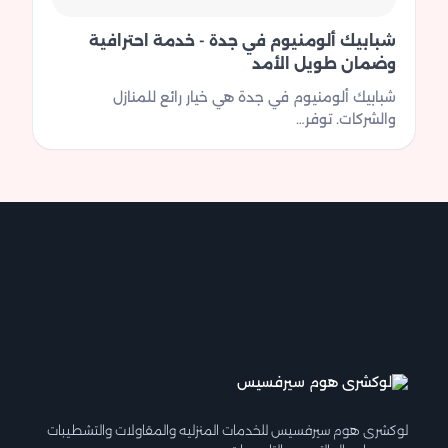
شبابيك ألومنيوم في جدة - خدمة احترافية
وضمان طويل الأمد
شبابيك ألومنيوم في جدة هي خيار رائع للمنازل
والشركات. توفر…
لوكشرى هوم سيرفسيس للخدمات المنزليه والمقاولات والتشطيبات