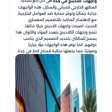
هي حل رائع لتجديد
واجهات كلادينج في جدة
المظهر الخارجي للمباني والمنازل. هذه الواجهات
جذابة جماليًا وتوفر حماية ضد العوامل الخارجية.
مع الاهتمام المتزايد بالتصميم المعماري
الحديث، أصبحت واجهات كلادينج خيارًا شائعًا.
تتميز واجهات الكلادينج بتعدد المواد والألوان. هذا
يسمح للمالكين بتحديد التصميم الذي يناسب
ذوقهم. كما توفر هذه الواجهات عزلًا حراريًا
وصوتيًا، مما يجعلها مثالية للمناخ الحار في جدة.